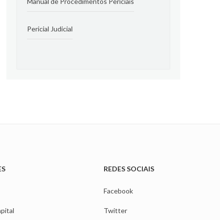
Manual de Procedimentos Periciais
Pericial Judicial
ES
REDES SOCIAIS
Facebook
pital
Twitter