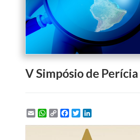
V Simpósio de Perícia
Email
WhatsApp
Copy
Facebook
Twitter
LinkedIn
Link