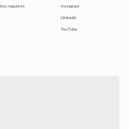
itos regulares
Instagram
Llinkedin
YouTube