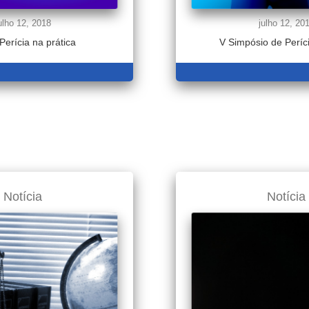
ulho 12, 2018
julho 12, 20
Perícia na prática
V Simpósio de Períci
LER MAIS
LER MAI
Notícia
Notícia