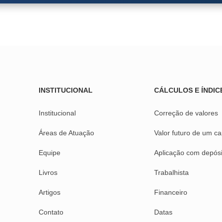
INSTITUCIONAL
CÁLCULOS E ÍNDIC
Institucional
Correção de valores
Áreas de Atuação
Valor futuro de um ca
Equipe
Aplicação com depósi
Livros
Trabalhista
Artigos
Financeiro
Contato
Datas