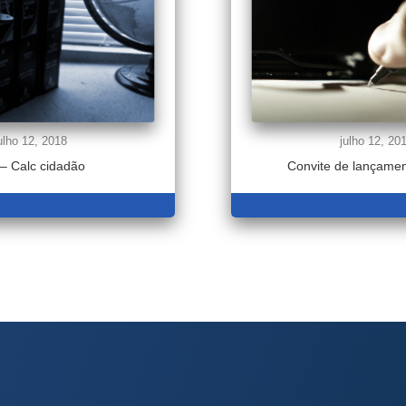
ulho 12, 2018
julho 12, 20
– Calc cidadão
Convite de lançament
LER MAIS
LER MAI