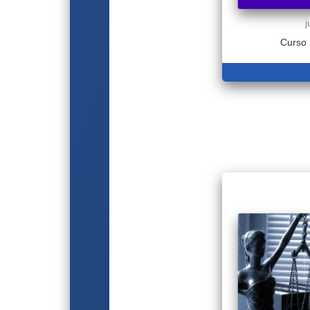
j
Curso 