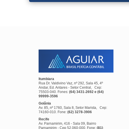
Itumbiara
Rua Dr. Valdivino Vaz, nº 292, Sala 45, 4º
Andar, Ed. Antares - Setor Central, Cep:
75503-040. Fones:
(64) 3431-2692 e (64)
99999-3596
Goiânia
Av. 85, nº 1760, Sala 8, Setor Marista, Cep:
74160-010. Fone:
(62) 3278-3906
Recife
Av. Parnamirim, 416 - Sala 09, Bairro
Parnamirim - Cep 52.060-000. Fone:
(81)