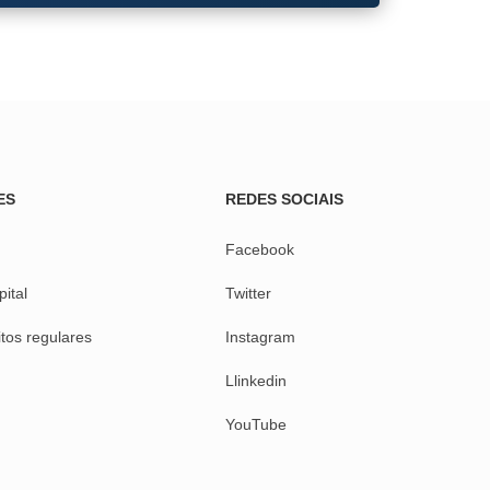
ES
REDES SOCIAIS
Facebook
pital
Twitter
tos regulares
Instagram
Llinkedin
YouTube