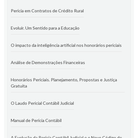
Perícia em Contratos de Crédito Rural
Evoluir. Um Sentido para a Educação
O impacto da inteligência artificial nos honorários periciais
Análise de Demonstrações Financeiras
Honorários Periciais. Planejamento, Propostas e Justiça
Gratuita
O Laudo Pericial Contábil Judicial
Manual de Perícia Contábil
A Evolução da Perícia Contábil Judicial e o Novo Código de