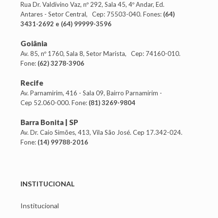
Rua Dr. Valdivino Vaz, nº 292, Sala 45, 4º Andar, Ed.
Antares - Setor Central, Cep: 75503-040. Fones:
(64)
3431-2692 e (64) 99999-3596
Goiânia
Av. 85, nº 1760, Sala 8, Setor Marista, Cep: 74160-010.
Fone:
(62) 3278-3906
Recife
Av. Parnamirim, 416 - Sala 09, Bairro Parnamirim -
Cep 52.060-000. Fone:
(81) 3269-9804
Barra Bonita | SP
Av. Dr. Caio Simões, 413, Vila São José. Cep 17.342-024.
Fone:
(14) 99788-2016
INSTITUCIONAL
Institucional