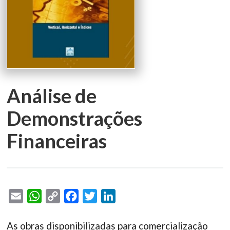
Análise de
Demonstrações
Financeiras
Email
WhatsApp
Copy
Facebook
Twitter
LinkedIn
Link
As obras disponibilizadas para comercialização