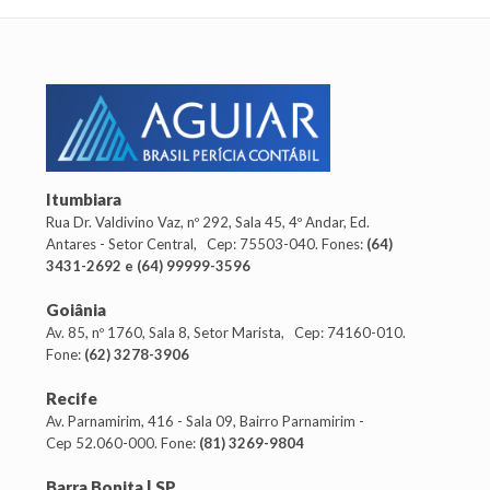
Itumbiara
Rua Dr. Valdivino Vaz, nº 292, Sala 45, 4º Andar, Ed.
Antares - Setor Central, Cep: 75503-040. Fones:
(64)
3431-2692 e (64) 99999-3596
Goiânia
Av. 85, nº 1760, Sala 8, Setor Marista, Cep: 74160-010.
Fone:
(62) 3278-3906
Recife
Av. Parnamirim, 416 - Sala 09, Bairro Parnamirim -
Cep 52.060-000. Fone:
(81) 3269-9804
Barra Bonita | SP