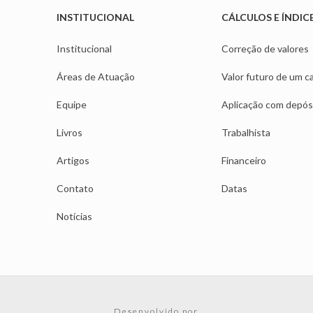
INSTITUCIONAL
CÁLCULOS E ÍNDIC
Institucional
Correção de valores
Áreas de Atuação
Valor futuro de um ca
Equipe
Aplicação com depós
Livros
Trabalhista
Artigos
Financeiro
Contato
Datas
Notícias
Desenvolvido por