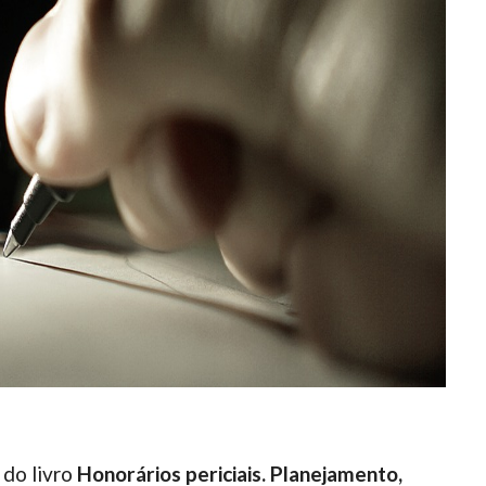
 do livro
Honorários periciais. Planejamento,