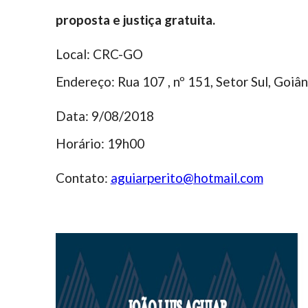
proposta e justiça gratuita.
Local: CRC-GO
Endereço: Rua 107 , nº 151, Setor Sul, Goiâ
Data: 9/08/2018
Horário: 19h00
Contato:
aguiarperito@hotmail.com