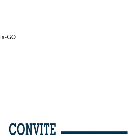
nia-GO