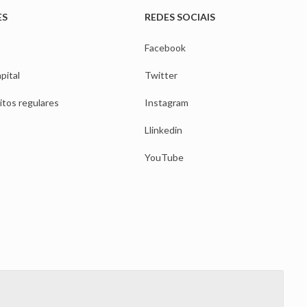
ES
REDES SOCIAIS
Facebook
pital
Twitter
itos regulares
Instagram
Llinkedin
YouTube